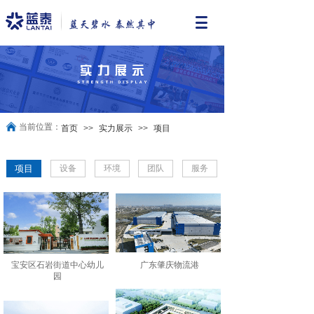
当前位置：
首页
>>
实力展示
>>
项目
项目
设备
环境
团队
服务
宝安区石岩街道中心幼儿
广东肇庆物流港
园