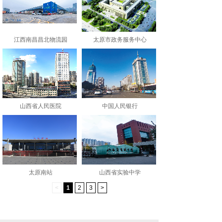
江西南昌昌北物流园
太原市政务服务中心
山西省人民医院
中国人民银行
太原南站
山西省实验中学
<
1
2
3
>