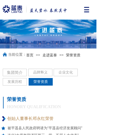
当前位置：
首页
>>
走进蓝泰
>>
荣誉资质
集团简介
品牌释义
企业文化
发展历程
荣誉资质
荣誉资质
HONORY QUALIFICATION
创始人董事长邓永红荣誉
被平遥县人民政府聘请为“平遥县经济发展顾问”