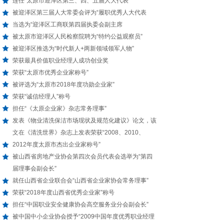
连任“太原市迎泽区第三、四、五届人大代表”
被迎泽区第三届人大常委会评为“履职优秀人大代表
当选为“迎泽区工商联第四届执委会副主席
被太原市迎泽区人民检察院聘为“特约公益观察员”
被迎泽区推选为“时代新人+两新领域领军人物”
荣获最具价值职业经理人成功创业奖
荣获“太原市优秀企业家称号”
被评选为“太原市2018年度功勋企业家”
荣获“诚信经理人”称号
担任“《太原企业家》杂志常务理事”
发表《物业清洗保洁市场现状及规范化建议》论文，该
文在《清洗世界》杂志上发表荣获“2008、2010、
2012年度太原市杰出企业家称号”
被山西省房地产业协会第四次会员代表会选举为“第四
届理事会副会长”
就任山西省企业联合会“山西省企业家协会常务理事”
荣获“2018年度山西省优秀企业家”称号
担任“中国职业安全健康协会高空服务业分会副会长”
被中国中小企业协会授予“2009中国年度优秀职业经理