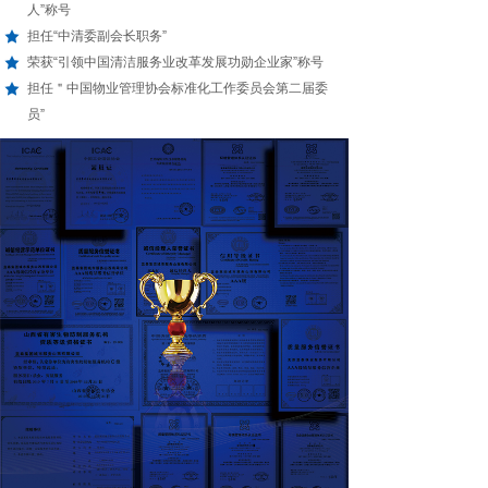
人”称号
担任“中清委副会长职务”
荣获“引领中国清洁服务业改革发展功勋企业家”称号
担任＂中国物业管理协会标准化工作委员会第二届委
员”