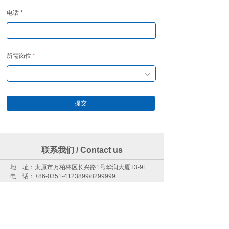
电话
*
所需岗位
*
---
提交
联系我们 / Contact us
地 址：太原市万柏林区长兴路1号华润大厦T3-9F
电 话：+86-0351-4123899/8299999
E-mail：sxlt1999@163.com