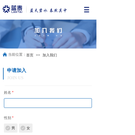
当前位置：
首页
>>
加入我们
申请加入
JOIN US
姓名
*
性别
*
男
女