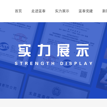
首页
走进蓝泰
实力展示
蓝泰党建
新