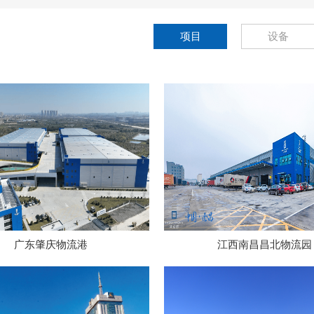
项目
设备
广东肇庆物流港
江西南昌昌北物流园